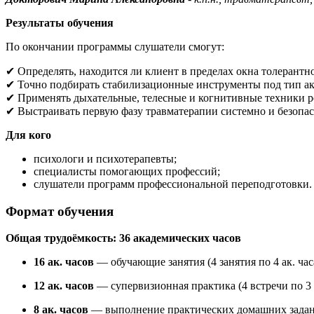
Результаты обучения
По окончании программы слушатели смогут:
✔ Определять, находится ли клиент в пределах окна толерантн
✔ Точно подбирать стабилизационные инструменты под тип а
✔ Применять дыхательные, телесные и когнитивные техники 
✔ Выстраивать первую фазу травматерапии системно и безопа
Для кого
психологи и психотерапевты;
специалисты помогающих профессий;
слушатели программ профессиональной переподготовки.
Формат обучения
Общая трудоёмкость: 36 академических часов
16 ак. часов
— обучающие занятия (4 занятия по 4 ак. час
12 ак. часов
— супервизионная практика (4 встречи по 3 а
8 ак. часов
— выполнение практических домашних зада