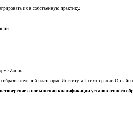
егрировать их в собственную практику.
ации
орме Zoom.
на образовательной платформе Института Психотерапии Онлайн 
достоверение о повышении квалификации установленного об