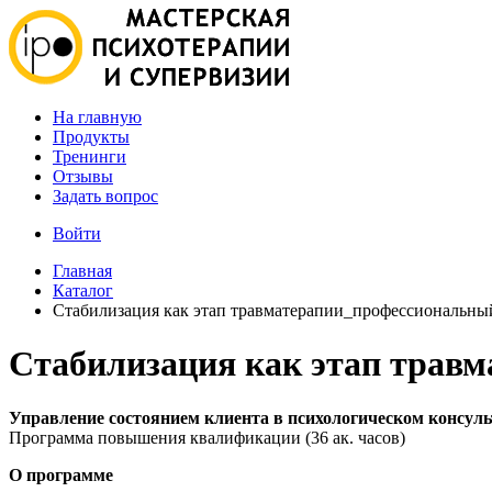
На главную
Продукты
Тренинги
Отзывы
Задать вопрос
Войти
Главная
Каталог
Стабилизация как этап травматерапии_профессиональны
Стабилизация как этап трав
Управление состоянием клиента в психологическом консул
Программа повышения квалификации (36 ак. часов)
О программе