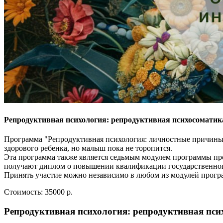
Репродуктивная психология: репродуктивная психосоматик
Программа "Репродуктивная психология: личностные причины б
здорового ребенка, но малыш пока не торопится.
Эта программа также является седьмым модулем программы п
получают диплом о повышении квалификации государственног
Принять участие можно независимо в любом из модулей прогр
Стоимость:
35000 р.
Репродуктивная психология: репродуктивная пси