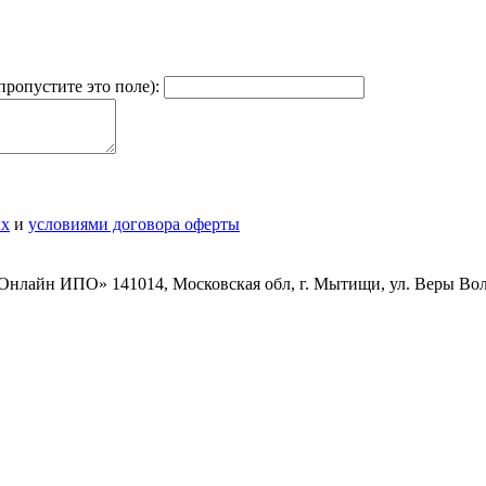
пропустите это поле):
ых
и
условиями договора оферты
лайн ИПО» 141014, Московская обл, г. Мытищи, ул. Веры Волоши