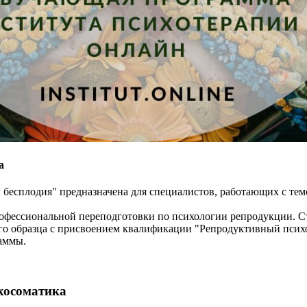
а
есплодия" предназначена для специалистов, работающих с темой
рофессиональной переподготовки по психологии репродукции. 
о образца с присвоением квалификации "Репродуктивный псих
аммы.
хосоматика